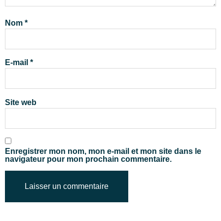
Nom
*
E-mail
*
Site web
Enregistrer mon nom, mon e-mail et mon site dans le
navigateur pour mon prochain commentaire.