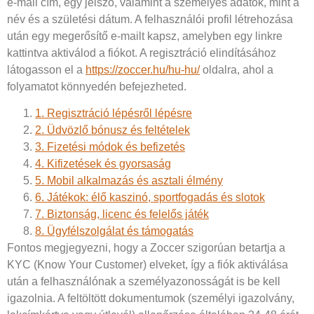
e‑mail cím, egy jelszó, valamint a személyes adatok, mint a
név és a születési dátum. A felhasználói profil létrehozása
után egy megerősítő e‑mailt kapsz, amelyben egy linkre
kattintva aktiválod a fiókot. A regisztráció elindításához
látogasson el a
https://zoccer.hu/hu-hu/
oldalra, ahol a
folyamatot könnyedén befejezheted.
1. Regisztráció lépésről lépésre
2. Üdvözlő bónusz és feltételek
3. Fizetési módok és befizetés
4. Kifizetések és gyorsaság
5. Mobil alkalmazás és asztali élmény
6. Játékok: élő kaszinó, sportfogadás és slotok
7. Biztonság, licenc és felelős játék
8. Ügyfélszolgálat és támogatás
Fontos megjegyezni, hogy a Zoccer szigorúan betartja a
KYC (Know Your Customer) elveket, így a fiók aktiválása
után a felhasználónak a személyazonosságát is be kell
igazolnia. A feltöltött dokumentumok (személyi igazolvány,