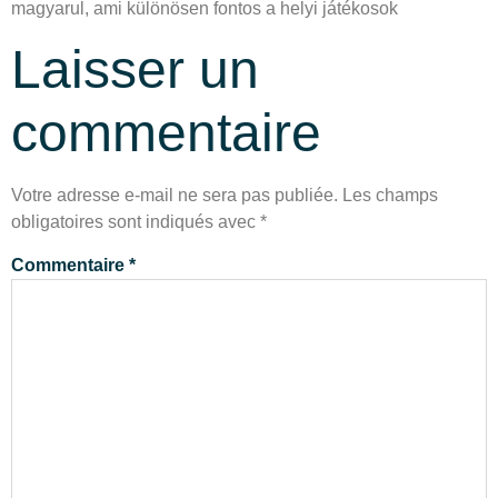
magyarul, ami különösen fontos a helyi játékosok
Laisser un
commentaire
Votre adresse e-mail ne sera pas publiée.
Les champs
obligatoires sont indiqués avec
*
Commentaire
*