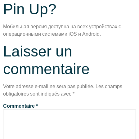
Pin Up?
Мобильная версия доступна на всех устройствах с
операционными системами iOS и Android.
Laisser un
commentaire
Votre adresse e-mail ne sera pas publiée.
Les champs
obligatoires sont indiqués avec
*
Commentaire
*