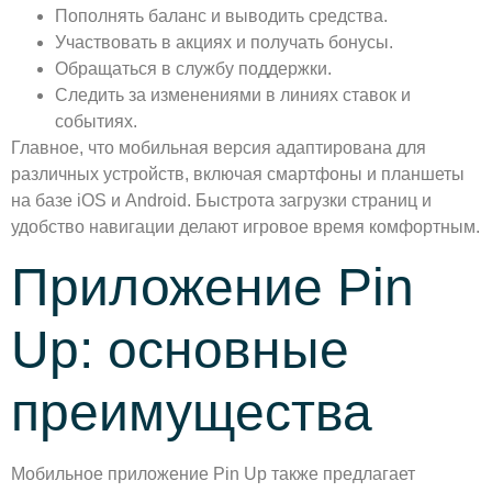
Пополнять баланс и выводить средства.
Участвовать в акциях и получать бонусы.
Обращаться в службу поддержки.
Следить за изменениями в линиях ставок и
событиях.
Главное, что мобильная версия адаптирована для
различных устройств, включая смартфоны и планшеты
на базе iOS и Android. Быстрота загрузки страниц и
удобство навигации делают игровое время комфортным.
Приложение Pin
Up: основные
преимущества
Мобильное приложение Pin Up также предлагает