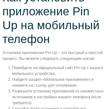
приложение Pin
Up на мобильный
телефон
Установка приложения Pin Up – это быстрый и простой
процесс. Вы можете следовать следующим шагам:
Перейдите на официальный сайт Pin Up с вашего
мобильного устройства.
Найдите раздел «Мобильное приложение» и
нажмите на ссылку для скачивания.
Разрешите установку приложений из неизвестных
источников в настройках вашего телефона (если
требуется).
Скачайте файл установки и откройте его.