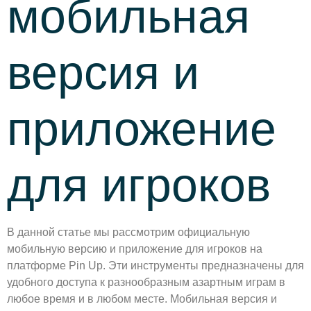
мобильная
версия и
приложение
для игроков
В данной статье мы рассмотрим официальную
мобильную версию и приложение для игроков на
платформе Pin Up. Эти инструменты предназначены для
удобного доступа к разнообразным азартным играм в
любое время и в любом месте. Мобильная версия и