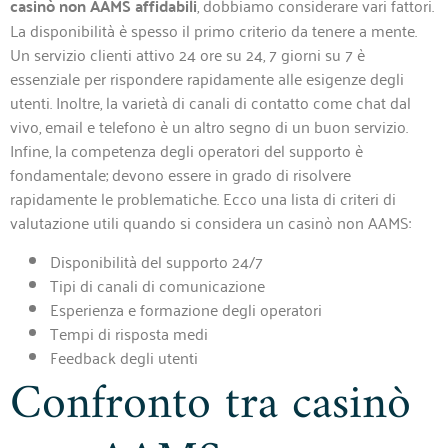
casinò non AAMS affidabili
, dobbiamo considerare vari fattori.
La disponibilità è spesso il primo criterio da tenere a mente.
Un servizio clienti attivo 24 ore su 24, 7 giorni su 7 è
essenziale per rispondere rapidamente alle esigenze degli
utenti. Inoltre, la varietà di canali di contatto come chat dal
vivo, email e telefono è un altro segno di un buon servizio.
Infine, la competenza degli operatori del supporto è
fondamentale; devono essere in grado di risolvere
rapidamente le problematiche. Ecco una lista di criteri di
valutazione utili quando si considera un casinò non AAMS:
Disponibilità del supporto 24/7
Tipi di canali di comunicazione
Esperienza e formazione degli operatori
Tempi di risposta medi
Feedback degli utenti
Confronto tra casinò