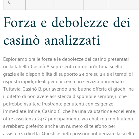
C
Forza e debolezze dei
casinò analizzati
Esploriamo ora le forze e le debolezze dei casinò presentati
nella tabella. Casinò A si presenta come un’ottima scelta
grazie alla disponibilità di supporto 24 ore su 24 e ai tempi di
risposta rapidi, ideali per chi cerca un servizio immediato.
Tuttavia, Casinò B, pur avendo una buona offerta di giochi, ha
il difetto di non avere assistenza disponibile sempre, il che
potrebbe risultare frustrante per utenti con esigenze
immediate. Infine, Casinò C, che ha una valutazione eccellente,
offre assistenza 24/7 principalmente via chat, ma molti utenti
avrebbero preferito anche un numero di telefono per
assistenza diretta. Questi aspetti possono influenzare la scelta