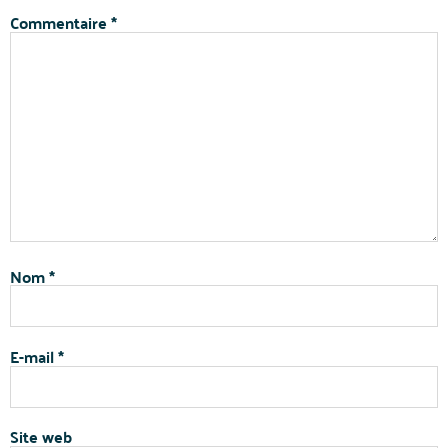
Commentaire
*
Nom
*
E-mail
*
Site web