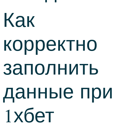
Как
корректно
заполнить
данные при
1хбет