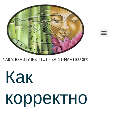
NAIL'S BEAUTY INSTITUT – SAINT-MAHTIEU (87)
Как
корректно