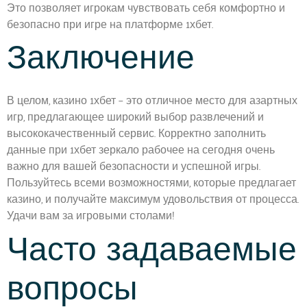
Это позволяет игрокам чувствовать себя комфортно и
безопасно при игре на платформе 1хбет.
Заключение
В целом, казино 1хбет – это отличное место для азартных
игр, предлагающее широкий выбор развлечений и
высококачественный сервис. Корректно заполнить
данные при 1хбет зеркало рабочее на сегодня очень
важно для вашей безопасности и успешной игры.
Пользуйтесь всеми возможностями, которые предлагает
казино, и получайте максимум удовольствия от процесса.
Удачи вам за игровыми столами!
Часто задаваемые
вопросы