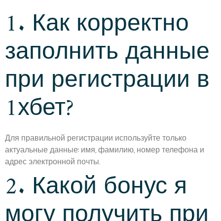
1. Как корректно
заполнить данные
при регистрации в
1хбет?
Для правильной регистрации используйте только
актуальные данные: имя, фамилию, номер телефона и
адрес электронной почты.
2. Какой бонус я
могу получить при