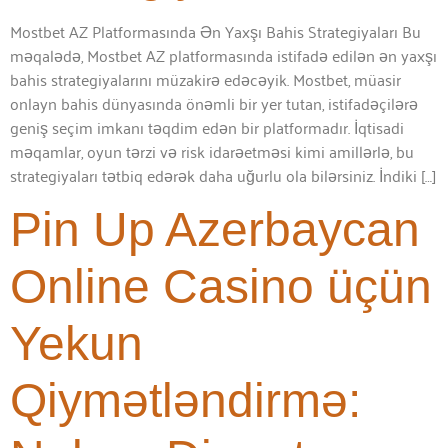
Mostbet AZ Platformasında Ən Yaxşı Bahis Strategiyaları Bu
məqalədə, Mostbet AZ platformasında istifadə edilən ən yaxşı
bahis strategiyalarını müzakirə edəcəyik. Mostbet, müasir
onlayn bahis dünyasında önəmli bir yer tutan, istifadəçilərə
geniş seçim imkanı təqdim edən bir platformadır. İqtisadi
məqamlar, oyun tərzi və risk idarəetməsi kimi amillərlə, bu
strategiyaları tətbiq edərək daha uğurlu ola bilərsiniz. İndiki […]
Pin Up Azerbaycan
Online Casino üçün
Yekun
Qiymətləndirmə: