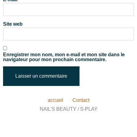
Site web
Enregistrer mon nom, mon e-mail et mon site dans le
navigateur pour mon prochain commentaire.
accueil
Contact
NAIL'S BEAUTY / S-PLAY