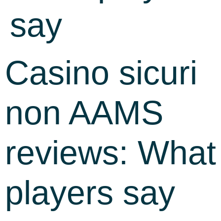
say
Casino sicuri
non AAMS
reviews: What
players say