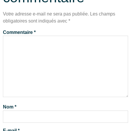
Votre adresse e-mail ne sera pas publiée.
Les champs
obligatoires sont indiqués avec
*
Commentaire
*
Nom
*
E-mail
*