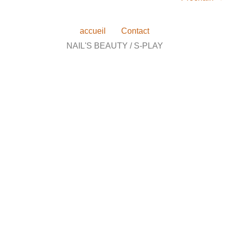
accueil
Contact
NAIL'S BEAUTY / S-PLAY