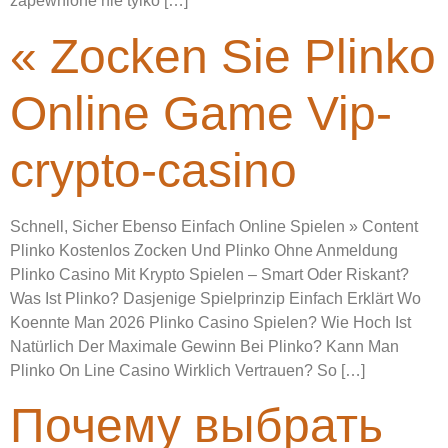
zapewnione nie tylko […]
« Zocken Sie Plinko
Online Game Vip-
crypto-casino
Schnell, Sicher Ebenso Einfach Online Spielen » Content
Plinko Kostenlos Zocken Und Plinko Ohne Anmeldung
Plinko Casino Mit Krypto Spielen – Smart Oder Riskant?
Was Ist Plinko? Dasjenige Spielprinzip Einfach Erklärt Wo
Koennte Man 2026 Plinko Casino Spielen? Wie Hoch Ist
Natürlich Der Maximale Gewinn Bei Plinko? Kann Man
Plinko On Line Casino Wirklich Vertrauen? So […]
Почему выбрать