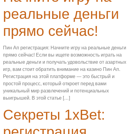
реальные деньги
прямо сейчас!
Пин Ап регистрация: Начните игру на реальные деньги
прямо сейчас! Если вы ищете возможность играть на
реальные деньги и получать удовольствие от азартных
игр, вам стоит обратить внимание на казино Пин Ап.
Регистрация на этой платформе — это быстрый и
простой процесс, который откроет перед вами
уникальный мир развлечений и потенциальных
выигрышей. В этой статье […]
Секреты 1xBet:
регистрация