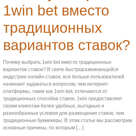
1win bet вместо
традиционных
вариантов ставок?
Почему выбрать 1win bet вместо традиционных
вариантов ставок? В свете быстроразвивающейся
индустрии онлайн-ставок, все больше пользователей
начинают задаваться вопросом, чем интернет-
платформы, такие как 1win bet, отличаются от
традиционных способов ставок. 1win предоставляет
своим клиентам более удобные, выгодные и
разнообразные условия для размещения ставок, чем
традиционные букмекеры. В этом статье мы рассмотрим
основные причины, по которым […]