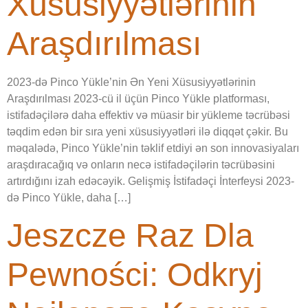
Xüsusiyyətlərinin
Araşdırılması
2023-də Pinco Yükle’nin Ən Yeni Xüsusiyyətlərinin
Araşdırılması 2023-cü il üçün Pinco Yükle platforması,
istifadəçilərə daha effektiv və müasir bir yükleme təcrübəsi
təqdim edən bir sıra yeni xüsusiyyətləri ilə diqqət çəkir. Bu
məqalədə, Pinco Yükle’nin təklif etdiyi ən son innovasiyaları
araşdıracağıq və onların necə istifadəçilərin təcrübəsini
artırdığını izah edəcəyik. Gelişmiş İstifadəçi İnterfeysi 2023-
də Pinco Yükle, daha […]
Jeszcze Raz Dla
Pewności: Odkryj